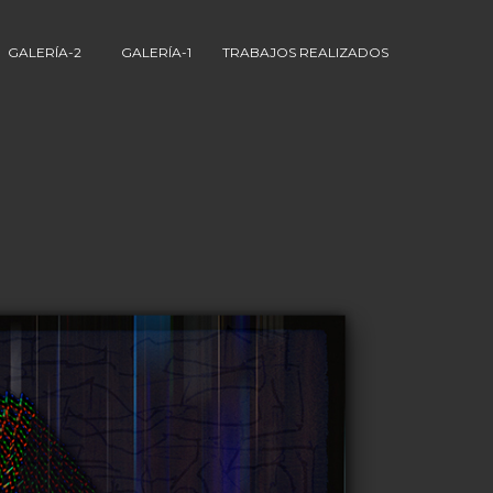
GALERÍA-2
GALERÍA-1
TRABAJOS REALIZADOS