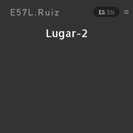
ES
EN
Lugar-2