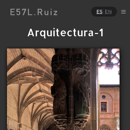
ES
EN
Arquitectura-1