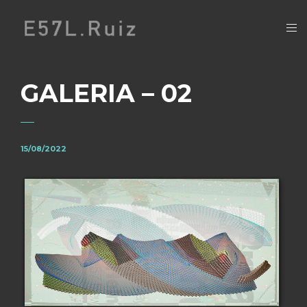
GALERIA – 02
15/08/2022