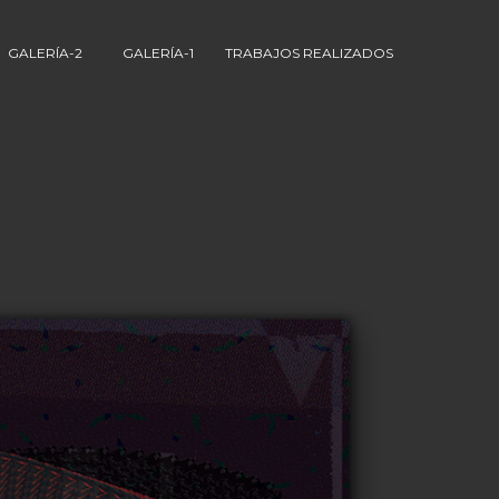
GALERÍA-2
GALERÍA-1
TRABAJOS REALIZADOS