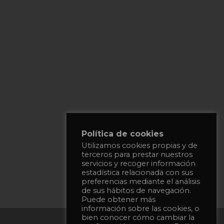
Política de cookies
Utilizamos cookies propias y de
terceros para prestar nuestros
servicios y recoger información
estadística relacionada con sus
preferencias mediante el análisis
de sus hábitos de navegación.
Puede obtener más
información sobre las cookies, o
bien conocer cómo cambiar la
Privacy Policy