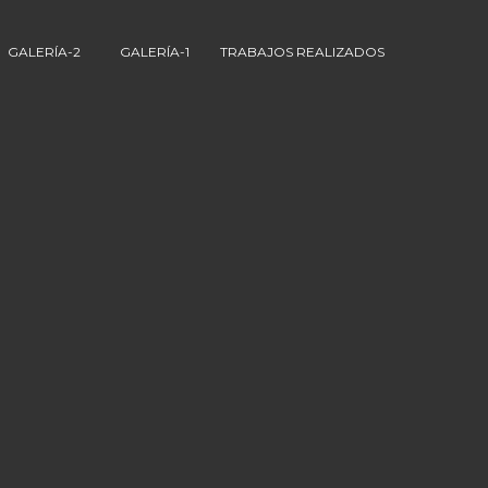
GALERÍA-2
GALERÍA-1
TRABAJOS REALIZADOS