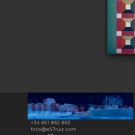
+34 651 862 863
foto@e57ruiz.com