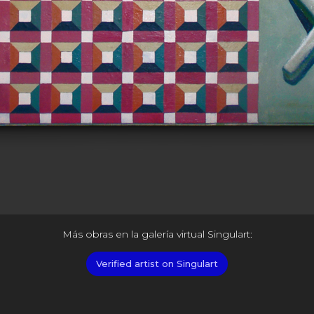
Más obras en la galería virtual Singulart:
Verified artist on Singulart