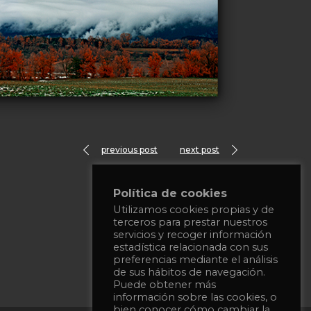
previous post
next post
Política de cookies
Utilizamos cookies propias y de
terceros para prestar nuestros
servicios y recoger información
estadística relacionada con sus
preferencias mediante el análisis
de sus hábitos de navegación.
Puede obtener más
información sobre las cookies, o
bien conocer cómo cambiar la