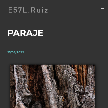
PARAJE
25/06/2022