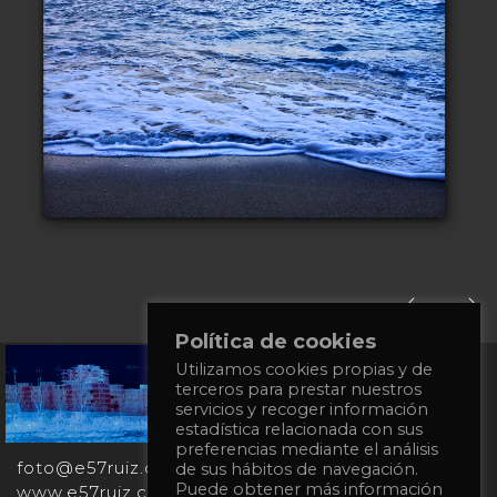
Política de cookies
+34
Utilizamos cookies propias y de
terceros para prestar nuestros
651
servicios y recoger información
862
estadística relacionada con sus
863
preferencias mediante el análisis
foto@e57ruiz.com
de sus hábitos de navegación.
Puede obtener más información
www.e57ruiz.com