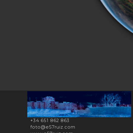
+34 651 862 863
foto@e57ruiz.com