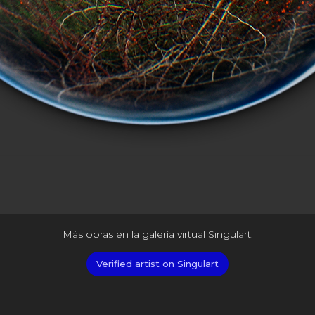
Más obras en la galería virtual Singulart:
Verified artist on Singulart