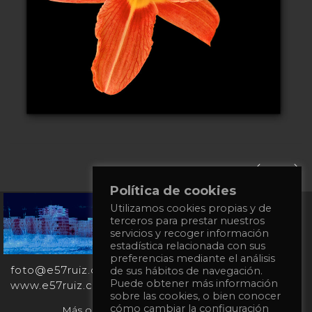
Política de cookies
Utilizamos cookies propias y de
+34
terceros para prestar nuestros
651
servicios y recoger información
862
estadística relacionada con sus
863
preferencias mediante el análisis
foto@e57ruiz.com
de sus hábitos de navegación.
Puede obtener más información
www.e57ruiz.com
sobre las cookies, o bien conocer
cómo cambiar la configuración
Más obras en la galería virtual Singulart: