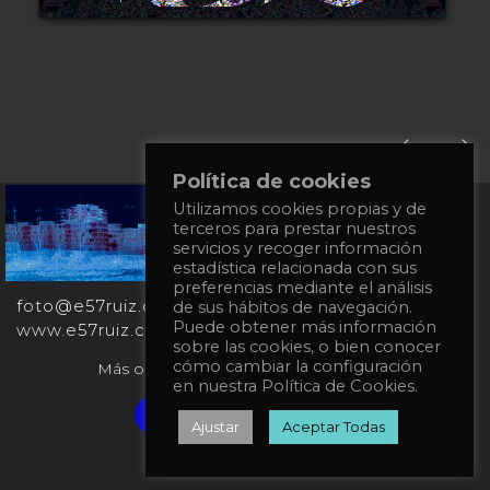
Política de cookies
Utilizamos cookies propias y de
+34
terceros para prestar nuestros
651
servicios y recoger información
862
estadística relacionada con sus
863
preferencias mediante el análisis
foto@e57ruiz.com
de sus hábitos de navegación.
Puede obtener más información
www.e57ruiz.com
sobre las cookies, o bien conocer
cómo cambiar la configuración
Más obras en la galería virtual Singulart:
en nuestra Política de Cookies.
Verified artist on Singulart
Ajustar
Aceptar Todas
Política de privacidad