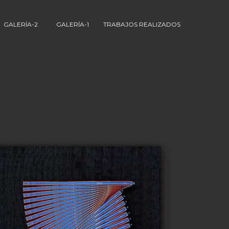
GALERÍA-2
GALERÍA-1
TRABAJOS REALIZADOS