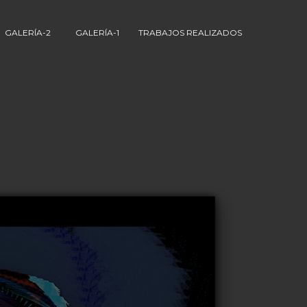
GALERÍA-2
GALERÍA-1
TRABAJOS REALIZADOS