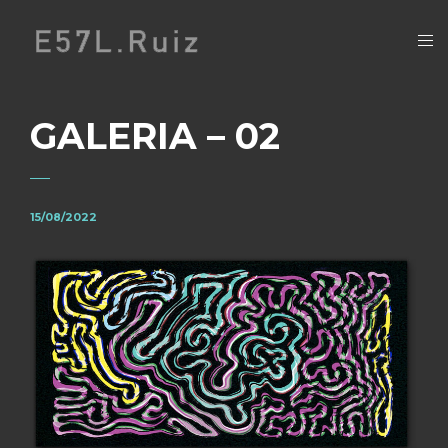
GALERIA – 02
15/08/2022