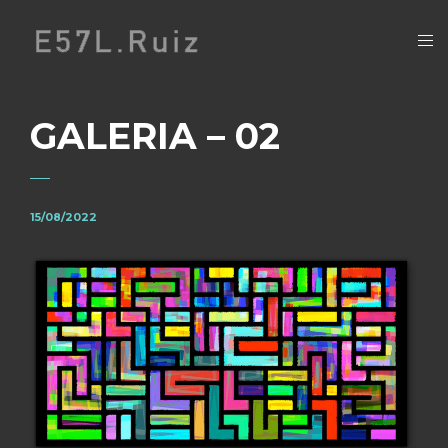
GALERIA – 02
15/08/2022