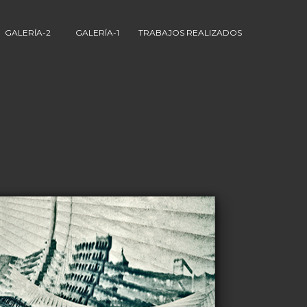
GALERÍA-2
GALERÍA-1
TRABAJOS REALIZADOS