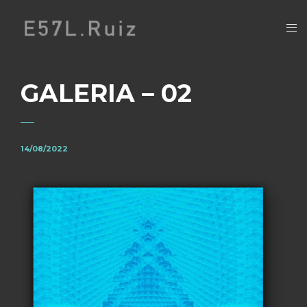
GALERIA – 02
14/08/2022