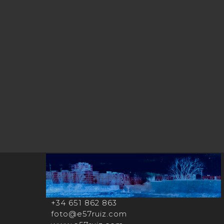
+34 651 862 863
foto@e57ruiz.com