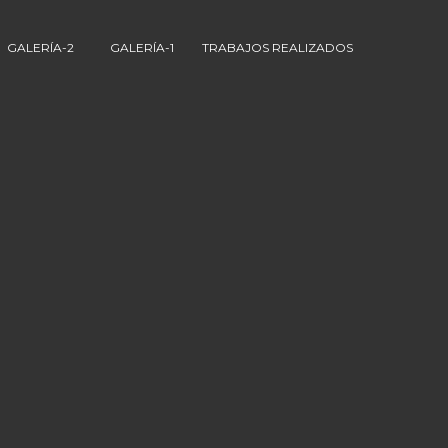
GALERÍA-2
GALERÍA-1
TRABAJOS REALIZADOS