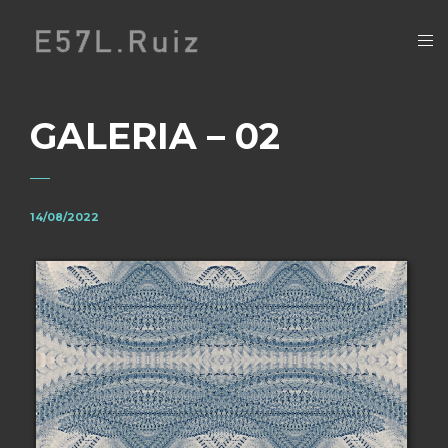
GALERIA – 02
14/08/2022