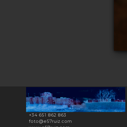
+34 651 862 863
foto@e57ruiz.com