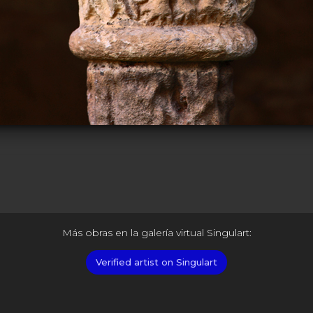
Más obras en la galería virtual Singulart:
Verified artist on Singulart