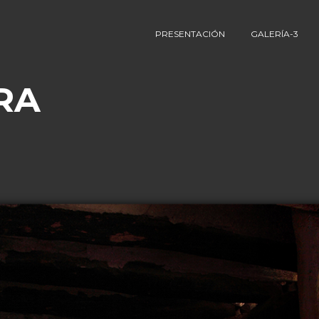
PRESENTACIÓN
GALERÍA-3
RA