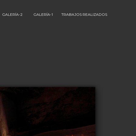
GALERÍA-2
GALERÍA-1
TRABAJOS REALIZADOS