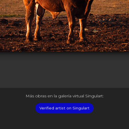
Más obras en la galería virtual Singulart:
Verified artist on Singulart