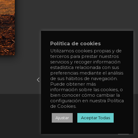
Política de cookies
Utilizamos cookies propias y de
terceros para prestar nuestros
servicios y recoger información
estadística relacionada con sus
preferencias mediante el análisis
de sus hábitos de navegación.
previous post
next post
Puede obtener más
información sobre las cookies, o
bien conocer cómo cambiar la
configuración en nuestra Política
Privacy Policy
de Cookies.
Cookies Policy
Ajustar
Aceptar Todas