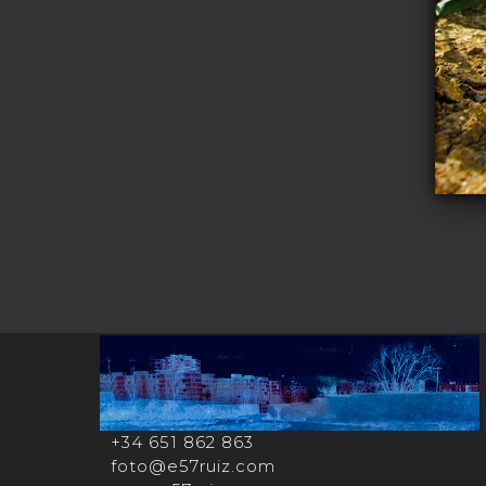
+34 651 862 863
foto@e57ruiz.com