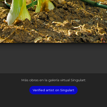
Más obras en la galería virtual Singulart:
Verified artist on Singulart