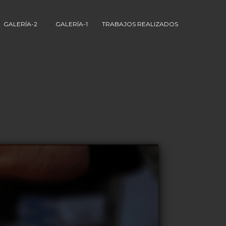
GALERÍA-2
GALERÍA-1
TRABAJOS REALIZADOS