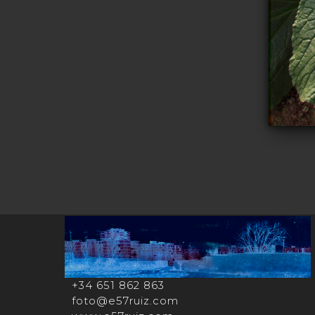
+34 651 862 863
foto@e57ruiz.com