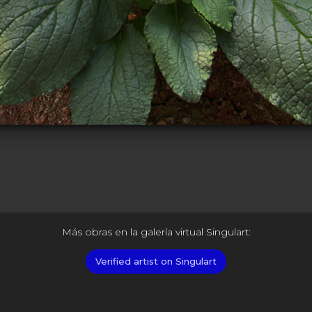
Más obras en la galería virtual Singulart:
Verified artist on Singulart