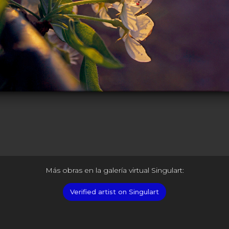
Más obras en la galería virtual Singulart:
Verified artist on Singulart