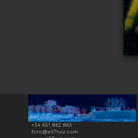
+34 651 862 863
foto@e57ruiz.com