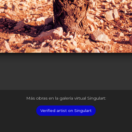
Más obras en la galería virtual Singulart:
Verified artist on Singulart