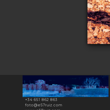
+34 651 862 863
foto@e57ruiz.com